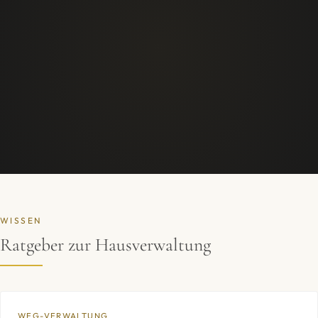
WISSEN
Ratgeber zur Hausverwaltung
WEG-VERWALTUNG