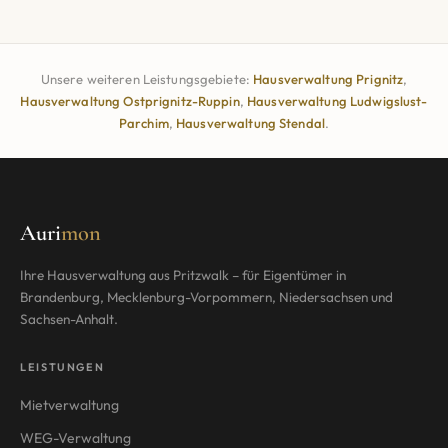
Unsere weiteren Leistungsgebiete:
Hausverwaltung
Prignitz
,
Hausverwaltung
Ostprignitz-Ruppin
,
Hausverwaltung
Ludwigslust-
Parchim
,
Hausverwaltung
Stendal
.
Auri
mon
Ihre Hausverwaltung aus Pritzwalk – für Eigentümer in
Brandenburg, Mecklenburg-Vorpommern, Niedersachsen und
Sachsen-Anhalt.
LEISTUNGEN
Mietverwaltung
WEG-Verwaltung