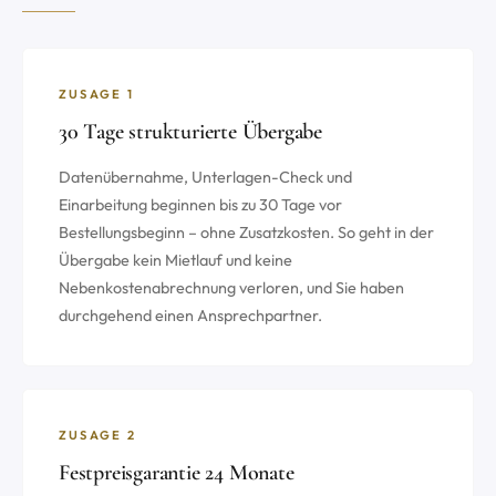
ZUSAGE 1
30 Tage strukturierte Übergabe
Datenübernahme, Unterlagen-Check und
Einarbeitung beginnen bis zu 30 Tage vor
Bestellungsbeginn – ohne Zusatzkosten. So geht in der
Übergabe kein Mietlauf und keine
Nebenkostenabrechnung verloren, und Sie haben
durchgehend einen Ansprechpartner.
ZUSAGE 2
Festpreis­garantie 24 Monate