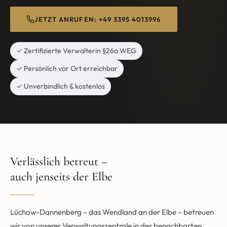
JETZT ANRUFEN: +49 3395 4013996
✓ Zertifizierte Verwalterin §26a WEG
✓ Persönlich vor Ort erreichbar
✓ Unverbindlich & kostenlos
Verlässlich betreut –
auch jenseits der Elbe
Lüchow-Dannenberg – das Wendland an der Elbe – betreuen
wir von unserer Verwaltungszentrale in der benachbarten