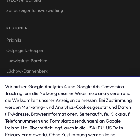
Sondereigentumsverwaltung
REGIONEN
Prignitz
Ostprignitz-Ruppin
Ludwigslust-Parchim
Lüchow-Dannenberg
Stendal
Wir nutzen Google Analytics 4 und Google Ads Conversion-
Tracking, um die Nutzung unserer Website zu analysieren und
RECHTLICHES
die Wirksamkeit unserer Anzeigen zu messen. Bei Zustimmung
werden Marketing- und Analytics-Cookies gesetzt und Daten
Impressum
(IP-Adresse, Browserinformationen, Seitenaufrufe, Klicks auf
Telefonnummern und Formularabsendungen) an Google
Datenschutzerklärung
Ireland Ltd. übermittelt, ggf. auch in die USA (EU-US Data
Privacy Framework). Ohne Zustimmung werden keine
KONTAKT