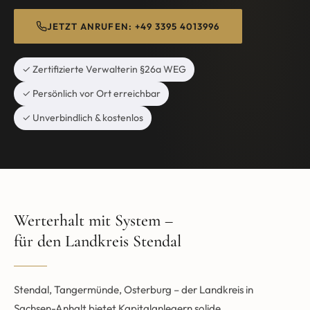
JETZT ANRUFEN: +49 3395 4013996
✓ Zertifizierte Verwalterin §26a WEG
✓ Persönlich vor Ort erreichbar
✓ Unverbindlich & kostenlos
Werterhalt mit System –
für den Landkreis Stendal
Stendal, Tangermünde, Osterburg – der Landkreis in
Sachsen-Anhalt bietet Kapitalanlegern solide