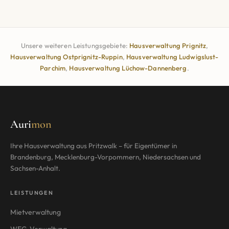
Unsere weiteren Leistungsgebiete:
Hausverwaltung
Prignitz
,
Hausverwaltung
Ostprignitz-Ruppin
,
Hausverwaltung
Ludwigslust-
Parchim
,
Hausverwaltung
Lüchow-Dannenberg
.
Auri
mon
Ihre Hausverwaltung aus Pritzwalk – für Eigentümer in
Brandenburg, Mecklenburg-Vorpommern, Niedersachsen und
Sachsen-Anhalt.
LEISTUNGEN
Mietverwaltung
WEG-Verwaltung